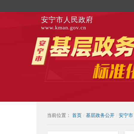
安宁市人民政府
www.kman.gov.cn
当前位置：
首页
/
基层政务公开
/
安宁市