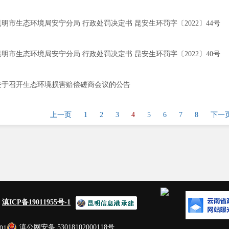
昆明市生态环境局安宁分局 行政处罚决定书 昆安生环罚字〔2022〕44号
昆明市生态环境局安宁分局 行政处罚决定书 昆安生环罚字〔2022〕40号
关于召开生态环境损害赔偿磋商会议的公告
上一页
1
2
3
4
5
6
7
8
下一
：
滇ICP备19011955号-1
滇公网安备 53018102000118号
01