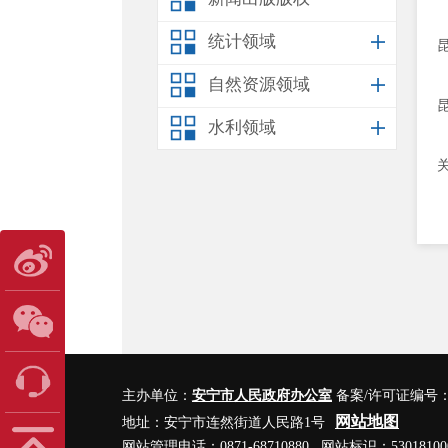
统计领域
自然资源领域
水利领域
主办单位：
安宁市人民政府办公室
备案/许可证编号
网站地图
地址：安宁市连然街道人民路1号
网站管理电话：0871-68710880 网站标识：53018100