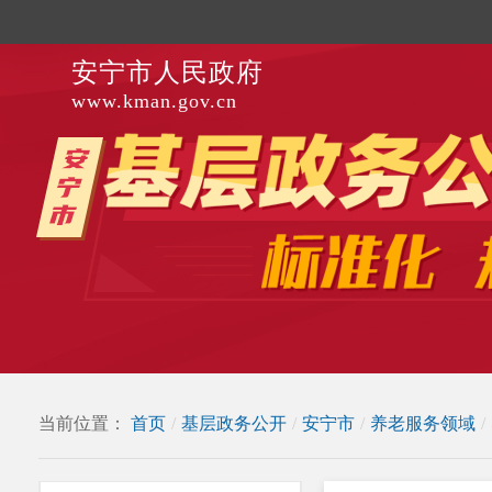
安宁市人民政府
www.kman.gov.cn
当前位置：
首页
/
基层政务公开
/
安宁市
/
养老服务领域
/