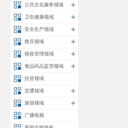
公共文化服务领域
卫生健康领域
安全生产领域
救灾领域
税收管理领域
食品药品监管领域
扶贫领域
交通领域
旅游领域
广播电视
新闻出版版权