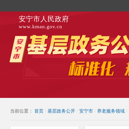
安宁市人民政府
www.kman.gov.cn
当前位置：
首页
/
基层政务公开
/
安宁市
/
养老服务领域
/