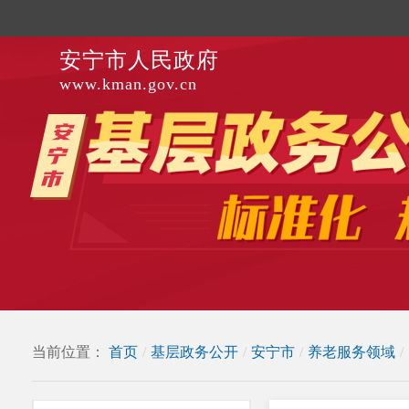
安宁市人民政府
www.kman.gov.cn
当前位置：
首页
/
基层政务公开
/
安宁市
/
养老服务领域
/