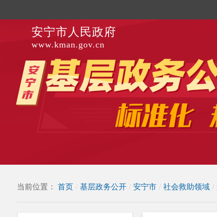
安宁市人民政府
www.kman.gov.cn
当前位置：
首页
/
基层政务公开
/
安宁市
/
社会救助领域
/