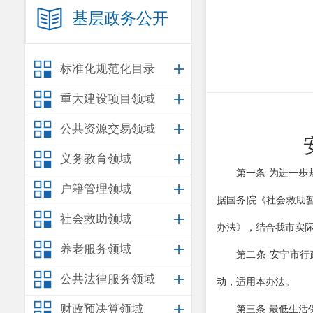
基层政务公开
标准化规范化目录
重大建设项目领域
公共资源交易领域
义务教育领域
第一条
为进一步
户籍管理领域
据国务院《社会救助
社会救助领域
办法》，结合我市实
养老服务领域
第二条
安宁市行
公共法律服务领域
动，适用本办法。
财政预决算领域
第三条
最低生活