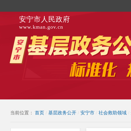
安宁市人民政府
www.kman.gov.cn
当前位置：
首页
/
基层政务公开
/
安宁市
/
社会救助领域
/