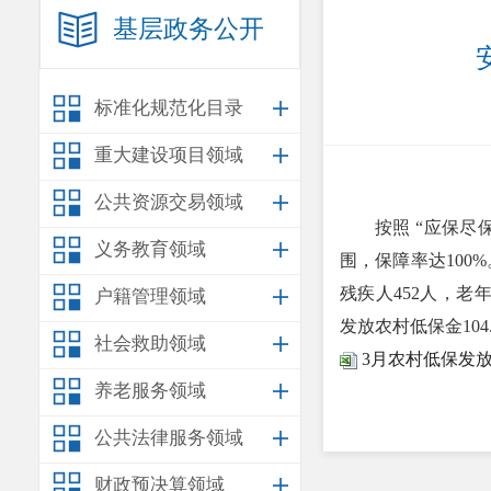
基层政务公开
标准化规范化目录
重大建设项目领域
公共资源交易领域
按照 “应保
义务教育领域
围，保障率达100%
残疾人452人，老年
户籍管理领域
发放农村低保金104
社会救助领域
3月农村低保发
养老服务领域
公共法律服务领域
财政预决算领域