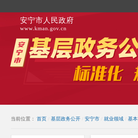
安宁市人民政府
www.kman.gov.cn
当前位置：
首页
/
基层政务公开
/
安宁市
/
就业领域
/
基本