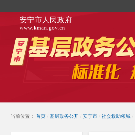
安宁市人民政府
www.kman.gov.cn
当前位置：
首页
/
基层政务公开
/
安宁市
/
社会救助领域
/