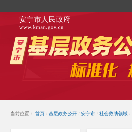
安宁市人民政府
www.kman.gov.cn
当前位置：
首页
/
基层政务公开
/
安宁市
/
社会救助领域
/