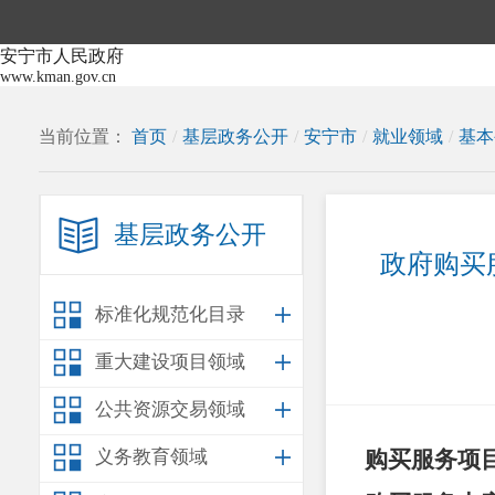
安宁市人民政府
www.kman.gov.cn
当前位置：
首页
/
基层政务公开
/
安宁市
/
就业领域
/
基本
基层政务公开
政府购买
标准化规范化目录
重大建设项目领域
公共资源交易领域
义务教育领域
购买服务项