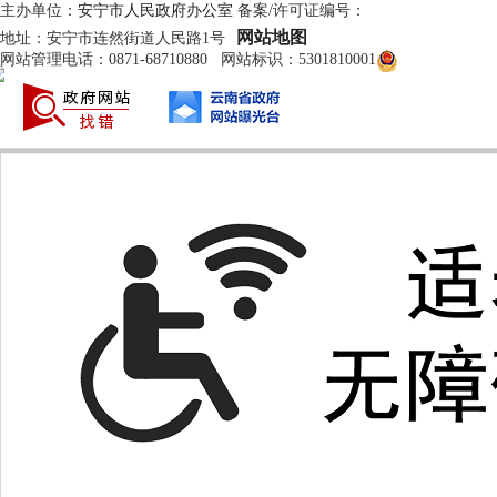
主办单位：
安宁市人民政府办公室
备案/许可证编号：
滇ICP备19011955号
网站地图
地址：安宁市连然街道人民路1号
网站管理电话：0871-68710880 网站标识：5301810001
滇公网安备 530