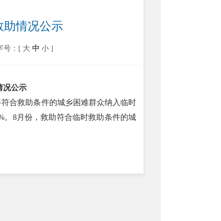
时救助情况公示
字号：[
大
中
小
]
情况公示
将符合救助条件的城乡困难群众纳入临时
%。8月份，救助符合临时救助条件的城