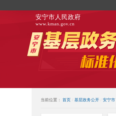
安宁市人民政府
www.kman.gov.cn
当前位置：
首页
/
基层政务公开
/
安宁市