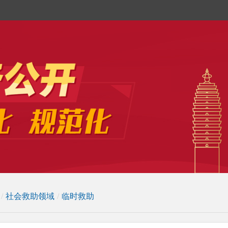
/
社会救助领域
/
临时救助