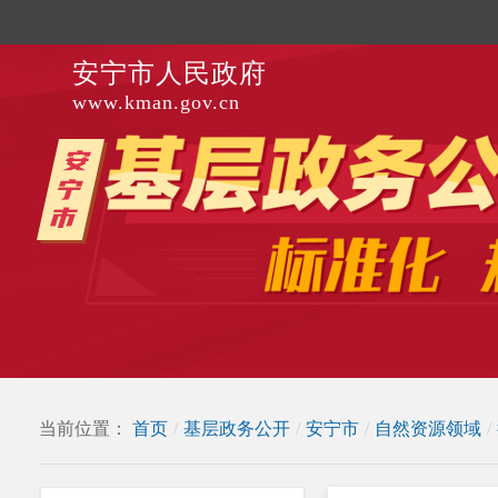
安宁市人民政府
www.kman.gov.cn
当前位置：
首页
/
基层政务公开
/
安宁市
/
自然资源领域
/