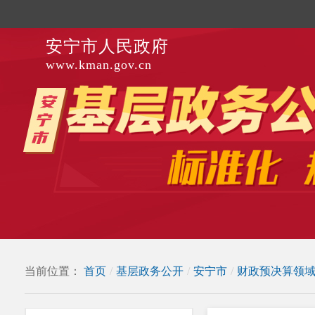
安宁市人民政府
www.kman.gov.cn
当前位置：
首页
/
基层政务公开
/
安宁市
/
财政预决算领