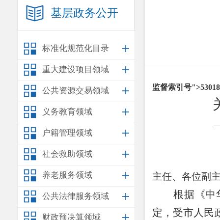
基层政务公开
标准化规范化目录
重大建设项目领域
监督索引号
">
53018
公共资源交易领域
义务教育领域
户籍管理领域
社会救助领域
养老服务领域
主任、各位副
根据《中
公共法律服务领域
定，受市人民
财政预决算领域