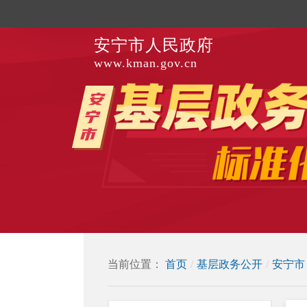
安宁市人民政府
www.kman.gov.cn
当前位置：
首页
/
基层政务公开
/
安宁市