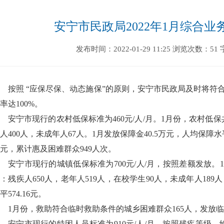
安宁市民政局2022年1月综合
发布时间：2022-01-29 11:25
浏览次数：51
按照 “应保尽保、动态施保”的原则，安宁市民政局及时将符
率达100%。
安宁市现行的农村低保标准为460元/人/月。1月份，农村低保共
人400人，未成年人67人。1月发放保障金40.5万元，人均保障水平4
元，累计惠及困难群众949人次。
安宁市现行的城镇低保标准为700元/人/月，按照差额发放。1月
：残疾人650人，老年人519人，在校学生90人，未成年人189人
平574.16元。
1月份，救助符合临时救助条件的城乡困难群众165人，发放临时
安宁市现行的特困人员标准为910元/人/月。按照残疾等级