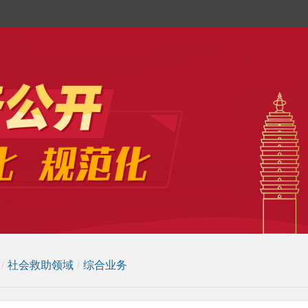
/
社会救助领域
/
综合业务