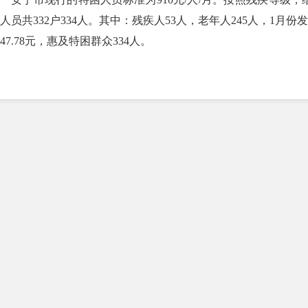
人员共332户334人。其中：残疾人53人，老年人245人，1月份
147.78元，惠及特困群众334人。