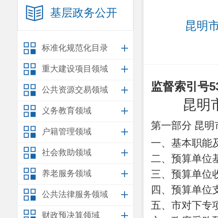
基层政务公开
昆明市
标准化规范化目录
重大建设项目领域
监督索引号
5
公共资源交易领域
昆明
义务教育领域
第一部分
昆明
户籍管理领域
一、基本职能
社会救助领域
二、预算单位
三、预算单位
养老服务领域
四、预算单位
公共法律服务领域
五、市对下专
财政预决算领域