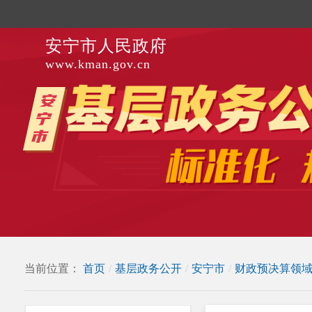
安宁市人民政府
www.kman.gov.cn
当前位置：
首页
/
基层政务公开
/
安宁市
/
财政预决算领