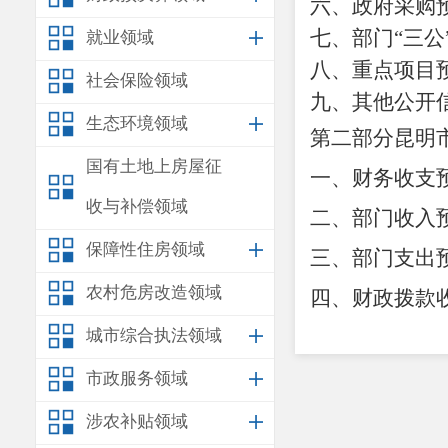
六、政府采购
七、部门
“三
就业领域
八、重点项目
社会保险领域
九、其他公开
生态环境领域
第二部分昆明
国有土地上房屋征
一、财务收支
收与补偿领域
二、部门收入
保障性住房领域
三、部门支出
农村危房改造领域
四、财政拨款
城市综合执法领域
五、一般公共
六、一般公共
市政服务领域
七、基本支出
涉农补贴领域