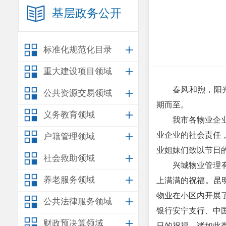
基层政务公开
标准化规范化目录
重大建设项目领域
春风和煦，阳
公共资源交易领域
期而至。
义务教育领域
我市各物业企
业企业的社会责任
户籍管理领域
业姐妹们致以节日
社会救助领域
兴城物业管理
养老服务领域
上满满的祝福。昆
物业在小区内开展
公共法律服务领域
银行安宁支行、中
财政预决算领域
日的祝福。诸如此