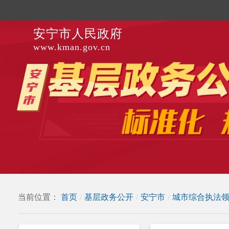
安宁市人民政府
www.kman.gov.cn
当前位置：
首页
/
基层政务公开
/
安宁市
/
城市综合执法