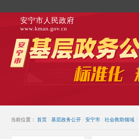
安宁市人民政府
www.kman.gov.cn
当前位置：
首页
/
基层政务公开
/
安宁市
/
社会救助领域
/