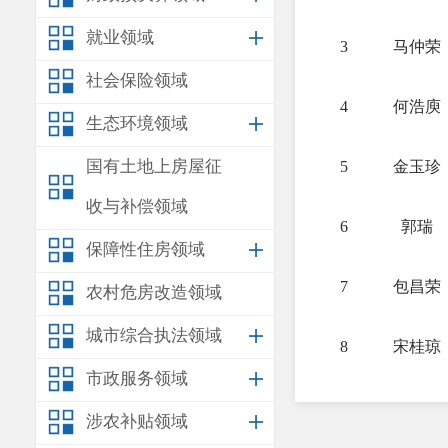
就业领域
3
马仲荣
社会保险领域
4
何浩庾
生态环境领域
国有土地上房屋征
5
金玉珍
收与补偿领域
6
郭瑞
保障性住房领域
7
包昌荣
农村危房改造领域
城市综合执法领域
8
宋桂琼
市政服务领域
9
普宏刚
涉农补贴领域