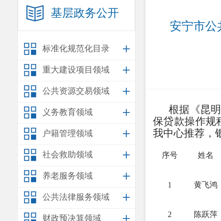
基层政务公开
安宁市公
标准化规范化目录
重大建设项目领域
公共资源交易领域
根据《昆
义务教育领域
保贷款操作规
我中心推荐，
户籍管理领域
社会救助领域
序号
姓名
养老服务领域
1
黄飞鸿
公共法律服务领域
2
陈跃萍
财政预决算领域