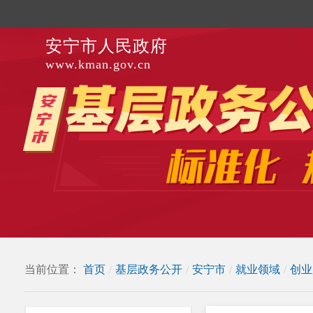
安宁市人民政府
www.kman.gov.cn
当前位置：
首页
/
基层政务公开
/
安宁市
/
就业领域
/
创业