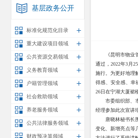
基层政务公开
标准化规范化目录
重大建设项目领域
《昆明市物业管
公共资源交易领域
通过，2022年3
义务教育领域
施行。为更好地理
得感、安全感、幸
户籍管理领域
26日在宁湖大厦裙
社会救助领域
市委组织部、
养老服务领域
经理参加此次宣讲
唐晓林秘书长
公共法律服务领域
变化、新增亮点等
财政预决算领域
方法进行了系统讲