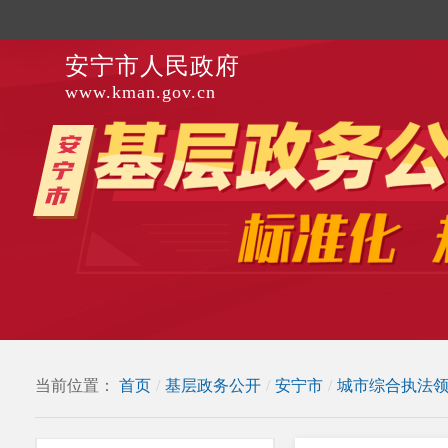
安宁市人民政府
www.kman.gov.cn
当前位置：
首页
/
基层政务公开
/
安宁市
/
城市综合执法