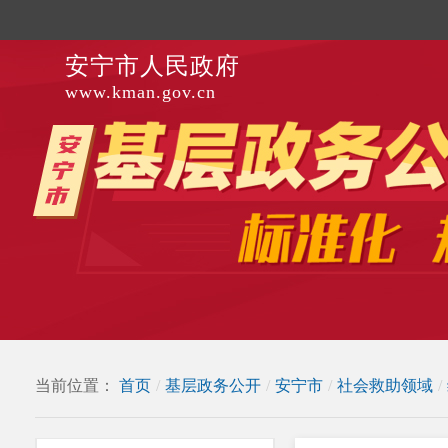
安宁市人民政府
www.kman.gov.cn
当前位置：
首页
/
基层政务公开
/
安宁市
/
社会救助领域
/