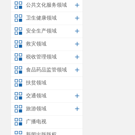
公共文化服务领域
限公
卫生健康领域
云南省未成
安全生产领域
救灾领域
税收管理领域
食品药品监管领域
扶贫领域
交通领域
旅游领域
广播电视
新闻出版版权