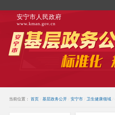
安宁市人民政府
www.kman.gov.cn
当前位置：
首页
/
基层政务公开
/
安宁市
/
卫生健康领域
/