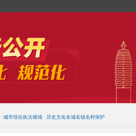
/
城市综合执法领域
/
历史文化名城名镇名村保护