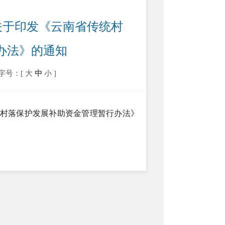
关于印发《云南省传统村
办法》的通知
字号：[
大
中
小
]
统村落保护发展补助资金管理暂行办法》