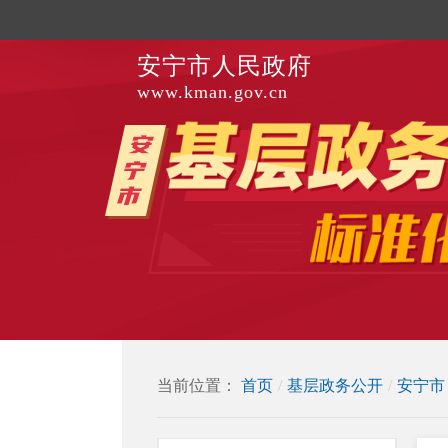
安宁市人民政府
www.kman.gov.cn
当前位置：
首页
/
基层政务公开
/
安宁市