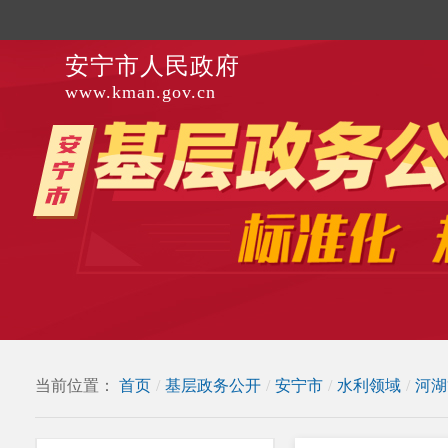
安宁市人民政府
www.kman.gov.cn
当前位置：
首页
/
基层政务公开
/
安宁市
/
水利领域
/
河湖