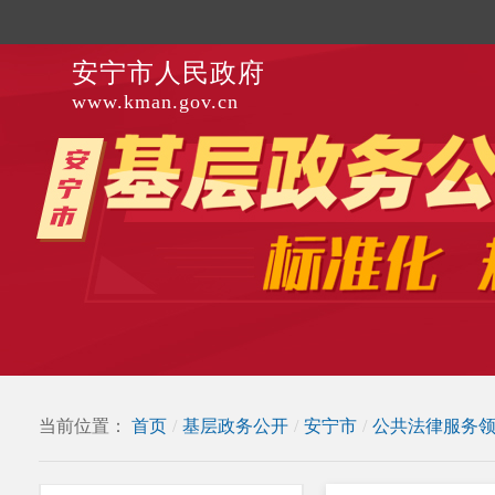
安宁市人民政府
www.kman.gov.cn
当前位置：
首页
/
基层政务公开
/
安宁市
/
公共法律服务