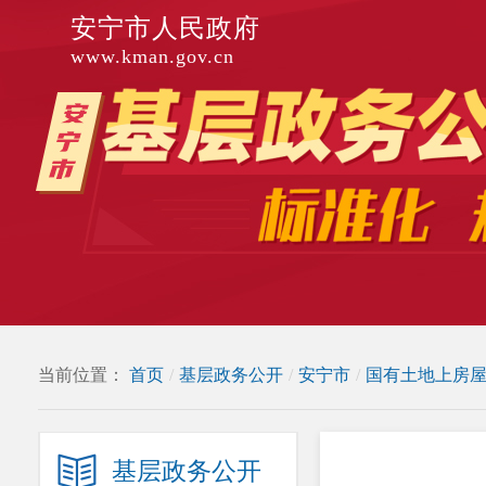
安宁市人民政府
www.kman.gov.cn
当前位置：
首页
/
基层政务公开
/
安宁市
/
国有土地上房
基层政务公开