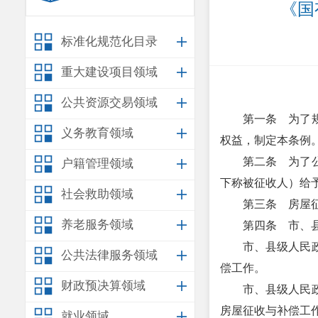
《国
标准化规范化目录
重大建设项目领域
公共资源交易领域
第一条 为了
义务教育领域
权益，制定本条例
第二条 为了
户籍管理领域
下称被征收人）给
社会救助领域
第三条 房屋
养老服务领域
第四条 市、
市、县级人民
公共法律服务领域
偿工作。
财政预决算领域
市、县级人民
房屋征收与补偿工
就业领域