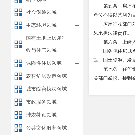
第五条 房屋
社会保险领域
单位不得以营利为
房屋征收部门
生态环境领域
果承担法律责任。
国有土地上房屋征
第六条 上级
收与补偿领域
国务院住房城
政、国土资源、发
保障性住房领域
第七条 任何
农村危房改造领域
关部门举报。接到
监察机关应当
城市综合执法领域
市政服务领域
第八条 为了
征收房屋的，由市
涉农补贴领域
（一）国防和
公共文化服务领域
（二）由政府