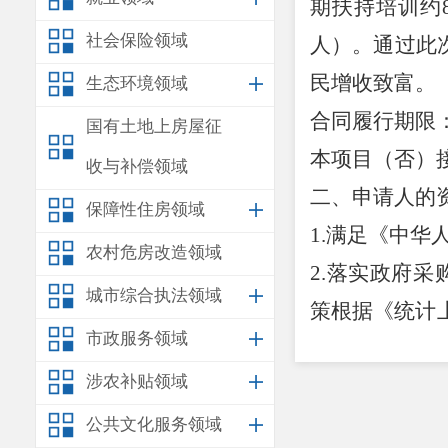
期扶持培训约8
社会保险领域
人）。通过此
民增收致富。
生态环境领域
合同履行期限
国有土地上房屋征
本项目（否）
收与补偿领域
二、申请人的
保障性住房领域
1.满足《中
农村危房改造领域
2.落实政府
城市综合执法领域
策根据《统计
市政服务领域
购支持中小企业
涉农补贴领域
微型企业，提
惠政策根据《关
公共文化服务领域