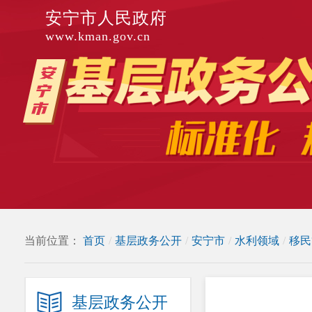
安宁市人民政府
www.kman.gov.cn
当前位置：
首页
/
基层政务公开
/
安宁市
/
水利领域
/
移民
基层政务公开