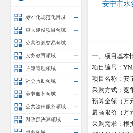
安宁市水
标准化规范化目录
重大建设项目领域
公共资源交易领域
一、项目基本
义务教育领域
项目编号：
YN
户籍管理领域
项目名称：安
社会救助领域
采购方式：竞
养老服务领域
预算金额（万
公共法律服务领域
最高限价（万
财政预决算领域
采购需求：根
就业领域