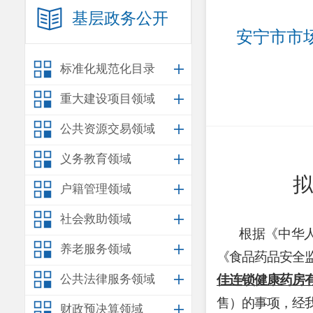
基层政务公开
安宁市市
标准化规范化目录
重大建设项目领域
公共资源交易领域
义务教育领域
拟
户籍管理领域
社会救助领域
根据
《中华
养老服务领域
《食品药品安全
公共法律服务领域
佳连锁健康药房
售
）
的事项，
经
财政预决算领域