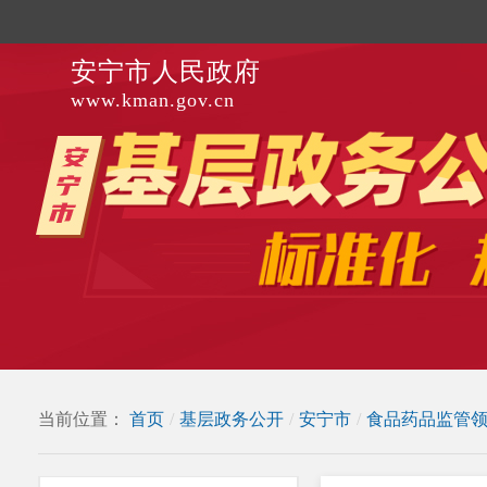
安宁市人民政府
www.kman.gov.cn
当前位置：
首页
/
基层政务公开
/
安宁市
/
食品药品监管