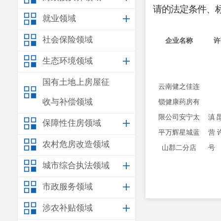
请的法定条件、
就业领域
社会保险领域
企业名称
许
生态环境领域
国有土地上房屋征
云南健之佳连
收与补偿领域
锁健康药房有
限公司安宁太
滇
保障性住房领域
平万辉星城蓝
营
农村危房改造领域
山郡二分店
号
城市综合执法领域
市政服务领域
涉农补贴领域