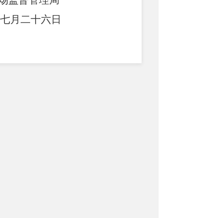
场监督管理局
七
月
二十六日