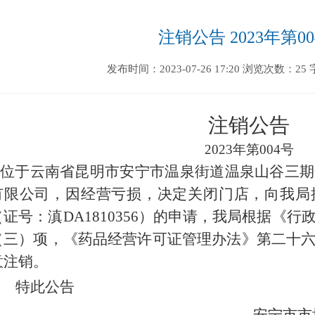
注销公告 2023年第0
发布时间：2023-07-26 17:20
浏览次数：25
注销公告
20
23
年第
0
04
号
位于云南省昆明市安宁市温泉街道温泉山谷三期
有限公司，因经营亏损，决定关闭门店
，
向我局
（证号：滇
DA1810356）的申请
，我局根据《行
（三）项，《药品经营许可证管理办法》第二十
意注销。
特
此公告