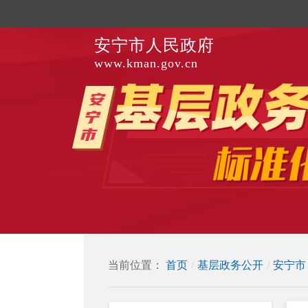
安宁市人民政府
www.kman.gov.cn
当前位置：
首页
/
基层政务公开
/
安宁市