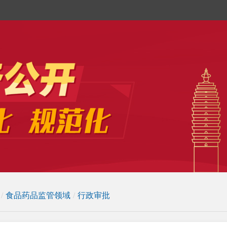
/
食品药品监管领域
/
行政审批