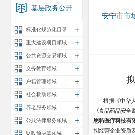
基层政务公开
安宁市市
标准化规范化目录
重大建设项目领域
公共资源交易领域
义务教育领域
拟
户籍管理领域
社会救助领域
根据
《中华
养老服务领域
《食品药品安全
公共法律服务领域
思特医疗科技有
拟经营
企业
资质
财政预决算领域