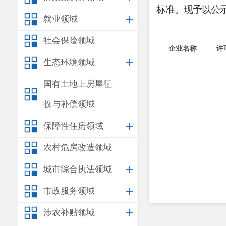
标准。现
予以
公
就业领域
社会保险领域
企业名称
许
生态环境领域
国有土地上房屋征
收与补偿领域
保障性住房领域
农村危房改造领域
城市综合执法领域
市政服务领域
云南艾贝思特
涉农补贴领域
医疗科技有限
滇