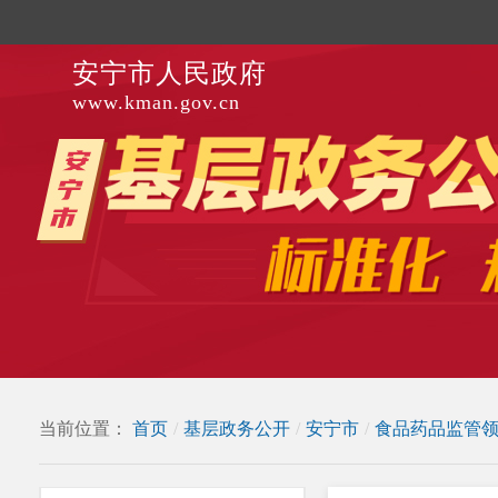
安宁市人民政府
www.kman.gov.cn
当前位置：
首页
/
基层政务公开
/
安宁市
/
食品药品监管