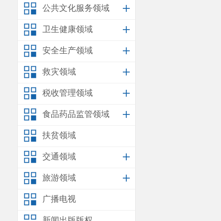
公共文化服务领域
公司安宁分公
营
司
号
卫生健康领域
安全生产领域
救灾领域
税收管理领域
食品药品监管领域
扶贫领域
交通领域
旅游领域
广播电视
新闻出版版权