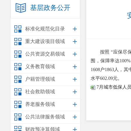
基层政务公开
标准化规范化目录
重大建设项目领域
按照 “应保
公共资源交易领域
围，保障率达100
义务教育领域
1608户1863人，
水平602.09元。
户籍管理领域
7月城市低保人
社会救助领域
养老服务领域
公共法律服务领域
财政预决算领域