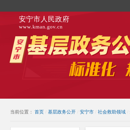
安宁市人民政府
www.kman.gov.cn
当前位置：
首页
/
基层政务公开
/
安宁市
/
社会救助领域
/