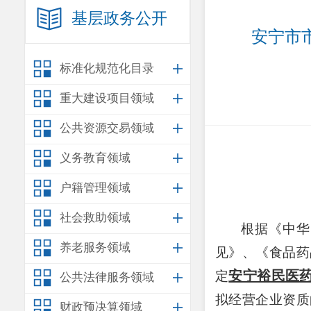
基层政务公开
安宁市
标准化规范化目录
重大建设项目领域
公共资源交易领域
义务教育领域
户籍管理领域
社会救助领域
根据《中华
养老服务领域
见》
、
《食品药
安宁裕民医
定
公共法律服务领域
拟经营
企业资质
财政预决算领域