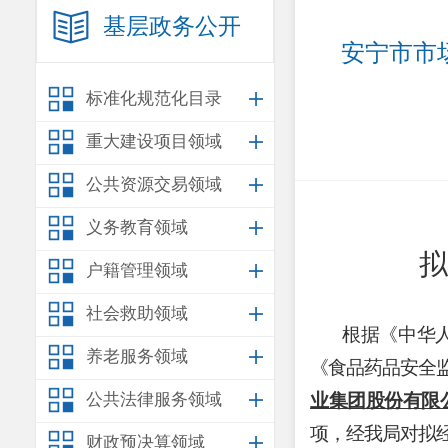
基层政务公开
 安宁市市场监督管理局 拟核发《医疗器械经营许可证》公示公告 
标准化规范化目录
重大建设项目领域
公共资源交易领域
义务教育领域
拟
户籍管理领域
社会救助领域
根据
《中华
养老服务领域
《食品药品安全
公共法律服务领域
业集团股份有限
项，
经我局
对拟
财政预决算领域