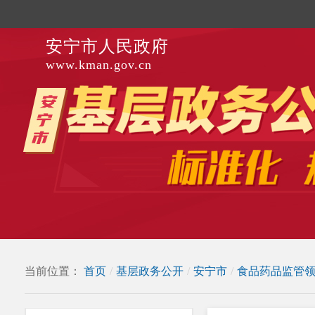
安宁市人民政府
www.kman.gov.cn
当前位置：
首页
/
基层政务公开
/
安宁市
/
食品药品监管