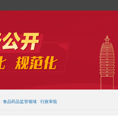
/
食品药品监管领域
/
行政审批