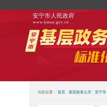
安宁市人民政府
www.kman.gov.cn
当前位置：
首页
/
基层政务公开
/
安宁市