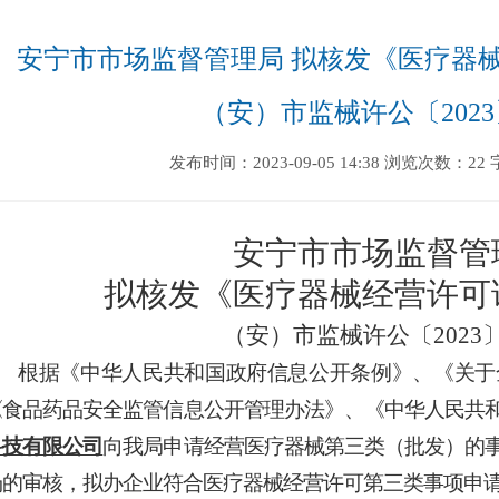
 安宁市市场监督管理局 拟核发《医疗器械经营许可证》公示公告 
（安）市监械许公〔2023
发布时间：2023-09-05 14:38
浏览次数：22
安宁市市场监督管
拟
核发《医疗器械经营许可
（安）市监械许公〔
20
23
根据
《中华人民共和国政府信息公开条例》
、
《关于
《食品药品安全监管信息公开管理办法》
、
《中华人民共
科技有限公司
向我
局申请经营医疗器械第三类
（
批发
）
的
场
的审核，
拟办
企业符合医疗器械经营许可第三类事项申