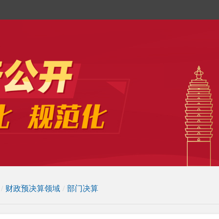
/
财政预决算领域
/
部门决算