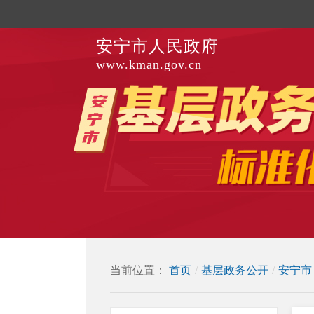
安宁市人民政府
www.kman.gov.cn
当前位置：
首页
/
基层政务公开
/
安宁市