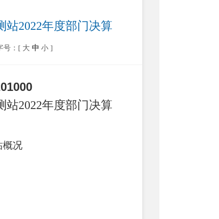
站2022年度部门决算
字号：[
大
中
小
]
2010
00
站2022年度部门决算
站概况