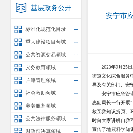
基层政务公开
安宁市应
标准化规范化目录
重大建设项目领域
公共资源交易领域
2023年9月
义务教育领域
街道文化综合服务
户籍管理领域
导及有关部门、安
社会救助领域
安宁市应急管
惠副局长一行开展
养老服务领域
救互救知识折页、
公共法律服务领域
时向大家讲解自救
宣传了地震科学知
财政预决算领域