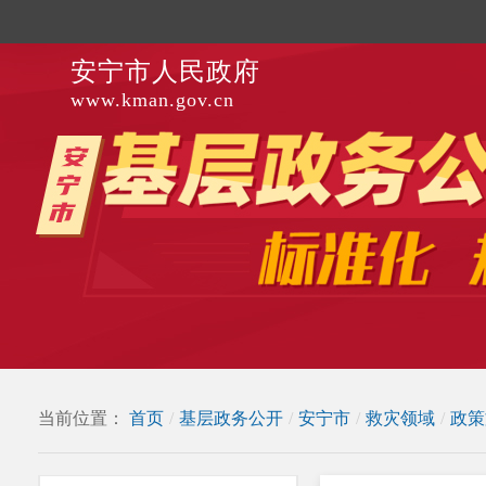
安宁市人民政府
www.kman.gov.cn
当前位置：
首页
/
基层政务公开
/
安宁市
/
救灾领域
/
政策