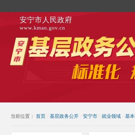
安宁市人民政府
www.kman.gov.cn
当前位置：
首页
/
基层政务公开
/
安宁市
/
就业领域
/
基本