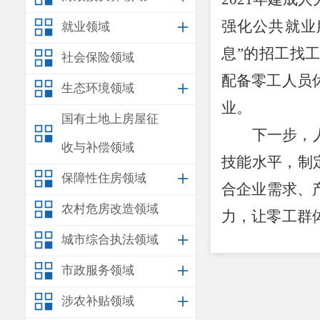
强化公共就业
就业领域
息
”
的招工找
社会保险领域
配备零工人员
生态环境领域
业。
国有土地上房屋征
下一步，
收与补偿领域
技能水平，制
保障性住房领域
合企业需求、
农村危房改造领域
力，让零工群
城市综合执法领域
致富之路。
市政服务领域
涉农补贴领域