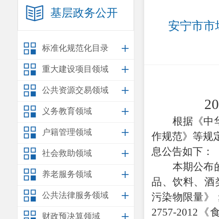
基层政务公开
安宁市市
标准化规范化目录
重大建设项目领域
公共资源交易领域
2
义务教育领域
根据《中
户籍管理领域
作规范》等规
息公告如下：
社会救助领域
本期公布
养老服务领域
品、饮料、酒
公共法律服务领域
污染物限量》；
2757-20
财政预决算领域