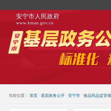
安宁市人民政府
www.kman.gov.cn
当前位置：
首页
/
基层政务公开
/
安宁市
/
食品药品监管