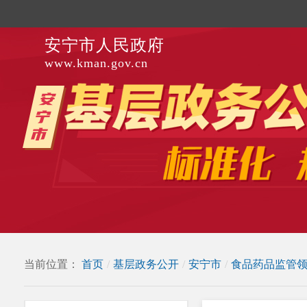
安宁市人民政府
www.kman.gov.cn
当前位置：
首页
/
基层政务公开
/
安宁市
/
食品药品监管