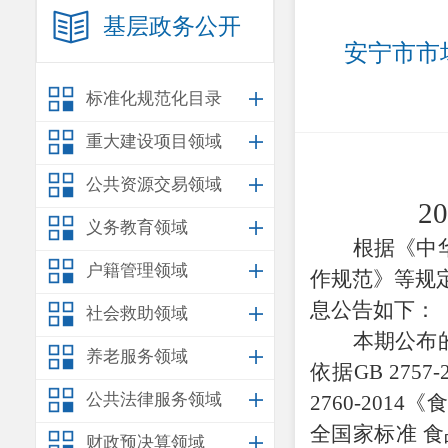
基层政务公开
安宁市市
标准化规范化目录
重大建设项目领域
公共资源交易领域
2
义务教育领域
根据《中
户籍管理领域
作规范》等规
息公告如下：
社会救助领域
本期公布
养老服务领域
依据
GB 27
公共法律服务领域
2760-201
全国家标准 食
财政预决算领域