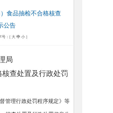
期）食品抽检不合格核查
示公告
字号：[
大
中
小
]
理局
格核查处置及行政处罚
督管理行政处罚程序规定》等