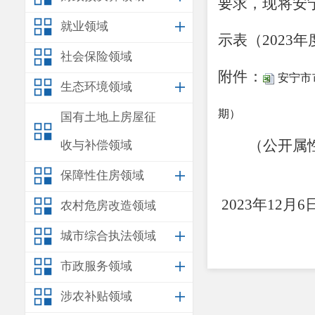
要求，现将安
就业领域
示表（
202
社会保险领域
附件：
安宁市
生态环境领域
期）
国有土地上房屋征
（公开属
收与补偿领域
安
保障性住房领域
2023年12月6
农村危房改造领域
城市综合执法领域
市政服务领域
涉农补贴领域