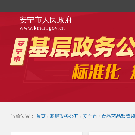
安宁市人民政府
www.kman.gov.cn
当前位置：
首页
/
基层政务公开
/
安宁市
/
食品药品监管