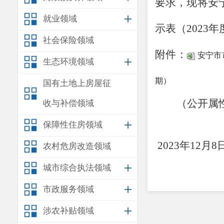
要求，现将安
就业领域
示表（
202
社会保险领域
附件：
安宁市
生态环境领域
期）
国有土地上房屋征
（公开属
收与补偿领域
安
保障性住房领域
2023年12月8
农村危房改造领域
城市综合执法领域
市政服务领域
涉农补贴领域