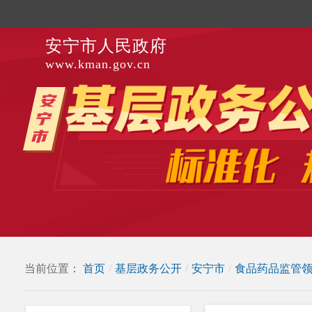
安宁市人民政府
www.kman.gov.cn
当前位置：
首页
/
基层政务公开
/
安宁市
/
食品药品监管