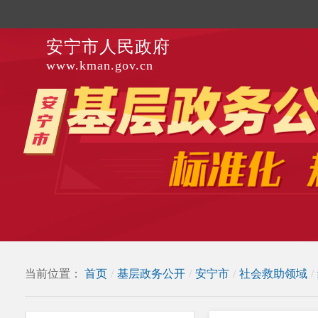
安宁市人民政府
www.kman.gov.cn
当前位置：
首页
/
基层政务公开
/
安宁市
/
社会救助领域
/