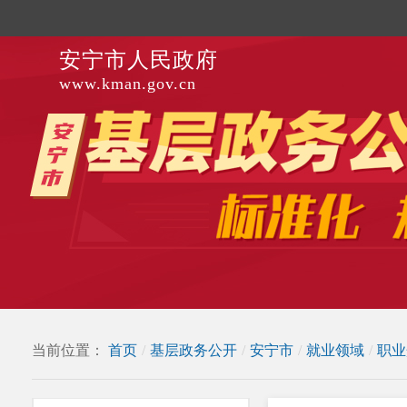
安宁市人民政府
www.kman.gov.cn
当前位置：
首页
/
基层政务公开
/
安宁市
/
就业领域
/
职业