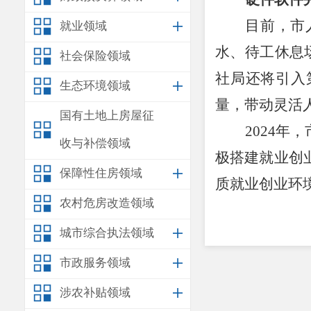
目前，市
就业领域
水、待工休息
社会保险领域
社局还将引入
生态环境领域
量，带动灵活
国有土地上房屋征
2024
年，
收与补偿领域
极
搭建就业创
保障性住房领域
质
就业创业环
农村危房改造领域
城市综合执法领域
市政服务领域
涉农补贴领域