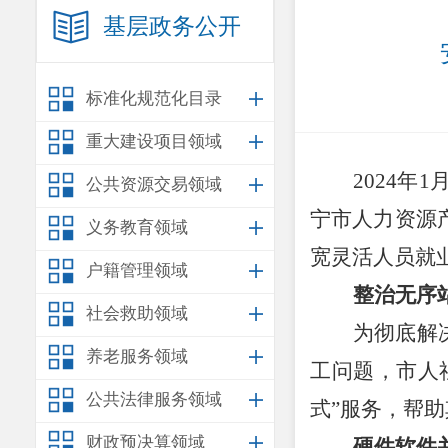
基层政务公开
标准化规范化目录
重大建设项目领域
2024
年
1
公共资源交易领域
宁市人力资源
义务教育领域
宽灵活人员就
户籍管理领域
整治
无序
社会救助领域
为彻底解
养老服务领域
工问题，
市人
公共法律服务领域
式
”
服务，
帮助
财政预决算领域
硬件软件