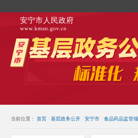
安宁市人民政府
www.kman.gov.cn
当前位置：
首页
/
基层政务公开
/
安宁市
/
食品药品监管