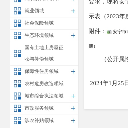
要求，现将安
就业领域
示表（
202
社会保险领域
附件：
安宁市
生态环境领域
期）
国有土地上房屋征
（公开属
收与补偿领域
安
保障性住房领域
2024年1月25
农村危房改造领域
城市综合执法领域
市政服务领域
涉农补贴领域