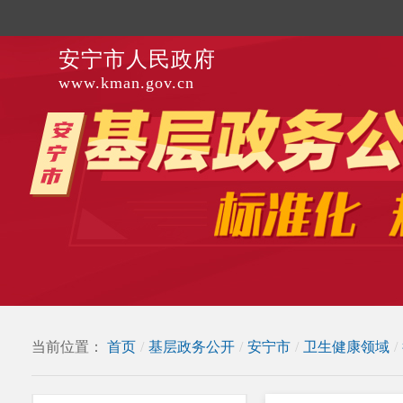
安宁市人民政府
www.kman.gov.cn
当前位置：
首页
/
基层政务公开
/
安宁市
/
卫生健康领域
/