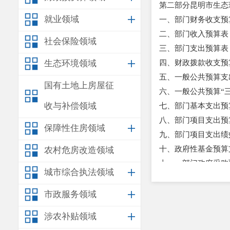
第二部分昆明市生态
就业领域
一、部门财务收支预
二、部门收入预算表
社会保险领域
三、部门支出预算表
生态环境领域
四、财政拨款收支预
五、一般公共预算支
国有土地上房屋征
六、一般公共预算
“
收与补偿领域
七、部门基本支出预
八、部门项目支出预
保障性住房领域
九、部门项目支出绩
十、政府性基金预算
农村危房改造领域
十一、部门政府采购
城市综合执法领域
十二、政府购买服务
十三、市对下转移支
市政服务领域
十四、市对下转移支
涉农补贴领域
十五、新增资产配置