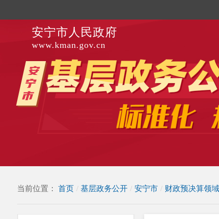
安宁市人民政府
www.kman.gov.cn
当前位置：
首页
/
基层政务公开
/
安宁市
/
财政预决算领