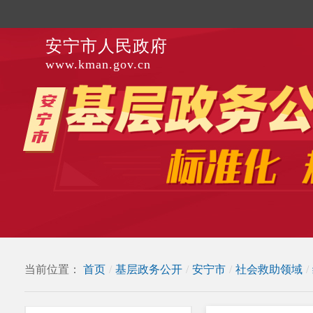
安宁市人民政府
www.kman.gov.cn
当前位置：
首页
/
基层政务公开
/
安宁市
/
社会救助领域
/