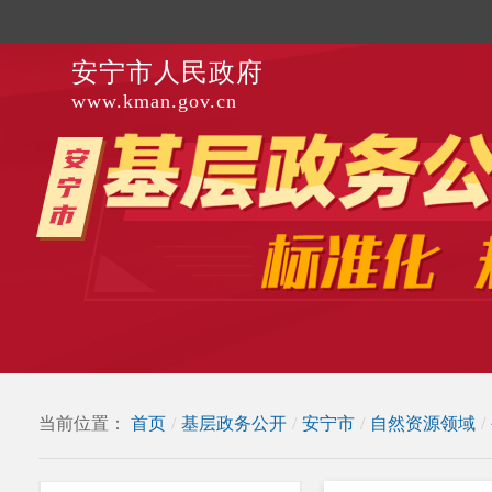
安宁市人民政府
www.kman.gov.cn
当前位置：
首页
/
基层政务公开
/
安宁市
/
自然资源领域
/