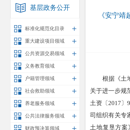
基层政务公开
《安宁靖
标准化规范化目录
重大建设项目领域
公共资源交易领域
义务教育领域
根据《土
户籍管理领域
关于进一步规
社会救助领域
土资〔
2017
〕
养老服务领域
司组织有关专
公共法律服务领域
土地复垦方案
财政预决算领域