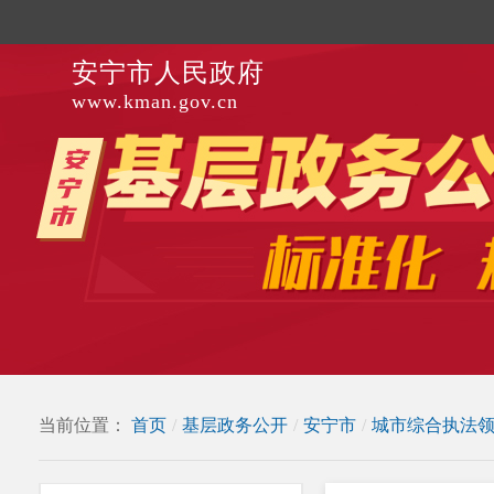
安宁市人民政府
www.kman.gov.cn
当前位置：
首页
/
基层政务公开
/
安宁市
/
城市综合执法