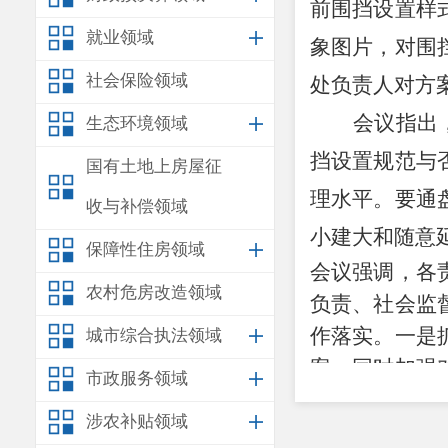
前围挡设置样
就业领域
象图片，对围
社会保险领域
处负责人对方
会议指出
生态环境领域
挡设置规范与
国有土地上房屋征
理水平。要通
收与补偿领域
小建大和随意
保障性住房领域
会议强调，各
农村危房改造领域
负责、社会监
作落实。一是
城市综合执法领域
案，同时加强
市政服务领域
业工程施工围
涉农补贴领域
常态化管理，