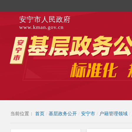
安宁市人民政府
www.kman.gov.cn
当前位置：
首页
/
基层政务公开
/
安宁市
/
户籍管理领域
/